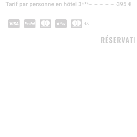
Tarif par personne en hôtel 3***
395 €
4X
RÉSERVATI