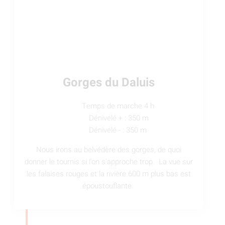
Gorges du Daluis
Temps de marche 4 h
Dénivelé + : 350 m
Dénivelé - : 350 m
Nous irons au belvédère des gorges, de quoi
donner le tournis si l'on s'approche trop. La vue sur
les falaises rouges et la rivière 600 m plus bas est
époustouflante.